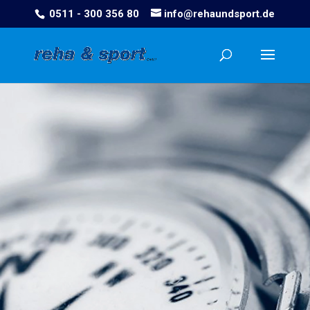
0511 - 300 356 80
info@rehaundsport.de