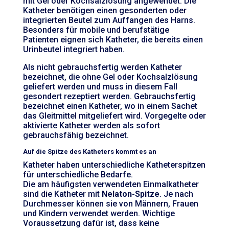
mit Gel oder Kochsalzlösung angewendet. Die
Katheter benötigen einen gesonderten oder
integrierten Beutel zum Auffangen des Harns.
Besonders für mobile und berufstätige
Patienten eignen sich Katheter, die bereits einen
Urinbeutel integriert haben.
Als nicht gebrauchsfertig werden Katheter
bezeichnet, die ohne Gel oder Kochsalzlösung
geliefert werden und muss in diesem Fall
gesondert rezeptiert werden. Gebrauchsfertig
bezeichnet einen Katheter, wo in einem Sachet
das Gleitmittel mitgeliefert wird. Vorgegelte oder
aktivierte Katheter werden als sofort
gebrauchsfähig bezeichnet.
Auf die Spitze des Katheters kommt es an
Katheter haben unterschiedliche Katheterspitzen
für unterschiedliche Bedarfe.
Die am häufigsten verwendeten Einmalkatheter
sind die Katheter mit
Nelaton-Spitze
. Je nach
Durchmesser können sie von Männern, Frauen
und Kindern verwendet werden. Wichtige
Voraussetzung dafür ist, dass keine