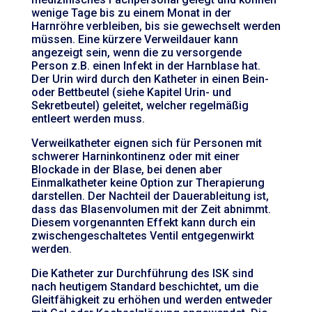
wenige Tage bis zu einem Monat in der
Harnröhre verbleiben, bis sie gewechselt werden
müssen. Eine kürzere Verweildauer kann
angezeigt sein, wenn die zu versorgende
Person z.B. einen Infekt in der Harnblase hat.
Der Urin wird durch den Katheter in einen Bein-
oder Bettbeutel (siehe Kapitel Urin- und
Sekretbeutel) geleitet, welcher regelmäßig
entleert werden muss.
Verweilkatheter eignen sich für Personen mit
schwerer Harninkontinenz oder mit einer
Blockade in der Blase, bei denen aber
Einmalkatheter keine Option zur Therapierung
darstellen. Der Nachteil der Dauerableitung ist,
dass das Blasenvolumen mit der Zeit abnimmt.
Diesem vorgenannten Effekt kann durch ein
zwischengeschaltetes Ventil entgegenwirkt
werden.
Die Katheter zur Durchführung des ISK sind
nach heutigem Standard beschichtet, um die
Gleitfähigkeit zu erhöhen und werden entweder