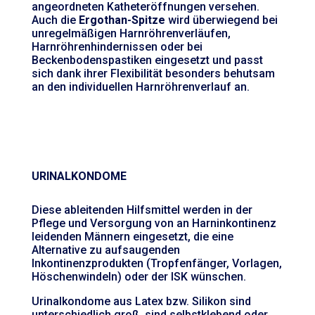
angeordneten Katheteröffnungen versehen.
Auch die
Ergothan-Spitze
wird überwiegend bei
unregelmäßigen Harnröhrenverläufen,
Harnröhrenhindernissen oder bei
Beckenbodenspastiken eingesetzt und passt
sich dank ihrer Flexibilität besonders behutsam
an den individuellen Harnröhrenverlauf an.
URINALKONDOME
Diese ableitenden Hilfsmittel werden in der
Pflege und Versorgung von an Harninkontinenz
leidenden Männern eingesetzt, die eine
Alternative zu aufsaugenden
Inkontinenzprodukten (Tropfenfänger, Vorlagen,
Höschenwindeln) oder der ISK wünschen.
Urinalkondome aus Latex bzw. Silikon sind
unterschiedlich groß, sind selbstklebend oder