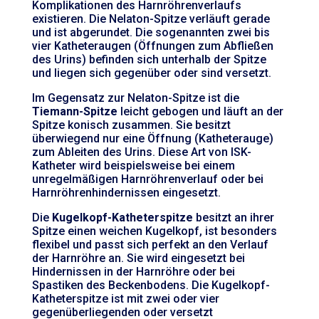
Komplikationen des Harnröhrenverlaufs
existieren. Die Nelaton-Spitze verläuft gerade
und ist abgerundet. Die sogenannten zwei bis
vier Katheteraugen (Öffnungen zum Abfließen
des Urins) befinden sich unterhalb der Spitze
und liegen sich gegenüber oder sind versetzt.
Im Gegensatz zur Nelaton-Spitze ist die
Tiemann-Spitze
leicht gebogen und läuft an der
Spitze konisch zusammen. Sie besitzt
überwiegend nur eine Öffnung (Katheterauge)
zum Ableiten des Urins. Diese Art von ISK-
Katheter wird beispielsweise bei einem
unregelmäßigen Harnröhrenverlauf oder bei
Harnröhrenhindernissen eingesetzt.
Die
Kugelkopf-Katheterspitze
besitzt an ihrer
Spitze einen weichen Kugelkopf, ist besonders
flexibel und passt sich perfekt an den Verlauf
der Harnröhre an. Sie wird eingesetzt bei
Hindernissen in der Harnröhre oder bei
Spastiken des Beckenbodens. Die Kugelkopf-
Katheterspitze ist mit zwei oder vier
gegenüberliegenden oder versetzt